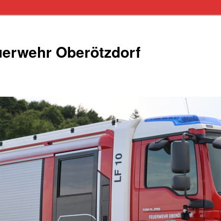
euerwehr Oberötzdorf