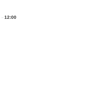
0
12:00
–