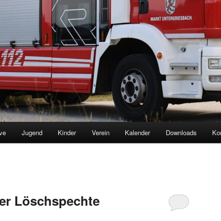
ve
Jugend
Kinder
Verein
Kalender
Downloads
Ko
er Löschspechte