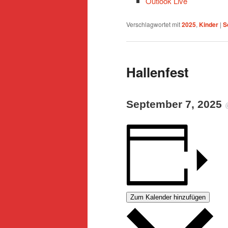
Outlook Live
Verschlagwortet mit
2025
,
Kinder
|
S
Hallenfest
September 7, 2025
Zum Kalender hinzufügen