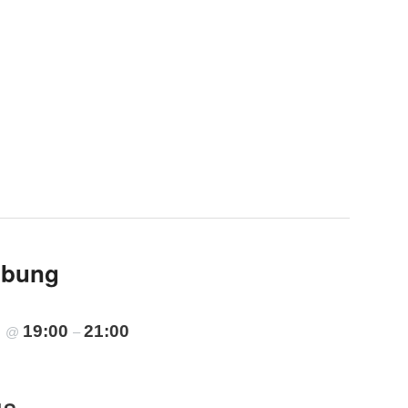
übung
5
19:00
21:00
@
–