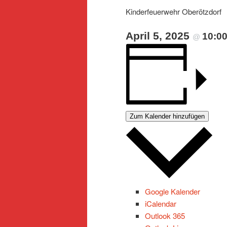
Kinderfeuerwehr Oberötzdorf
April 5, 2025
10:0
@
Zum Kalender hinzufügen
Google Kalender
iCalendar
Outlook 365