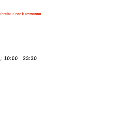
chreibe einen Kommentar
10:00
23:30
@
–