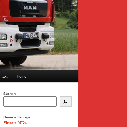
ntakt
Home
Suchen
Neueste Beiträge
Einsatz 07/24