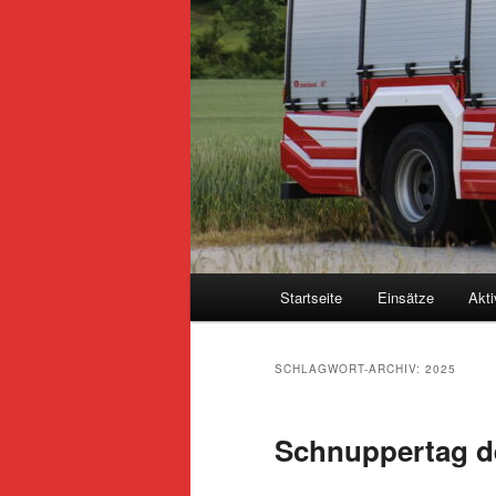
Hauptmenü
Startseite
Einsätze
Akti
SCHLAGWORT-ARCHIV:
2025
Schnuppertag d