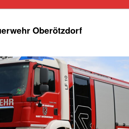
euerwehr Oberötzdorf