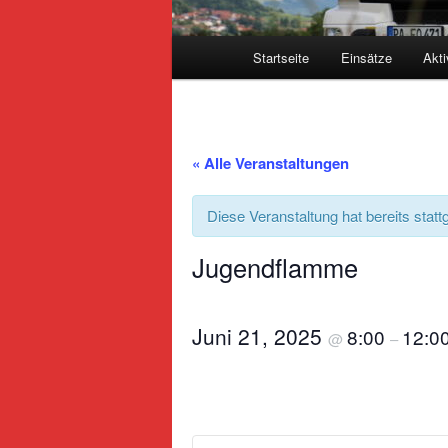
Hauptmenü
Startseite
Einsätze
Akti
« Alle Veranstaltungen
Diese Veranstaltung hat bereits statt
Jugendflamme
Juni 21, 2025
8:00
12:0
@
–