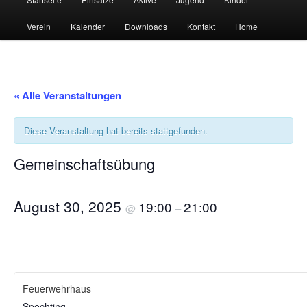
Verein
Kalender
Downloads
Kontakt
Home
« Alle Veranstaltungen
Diese Veranstaltung hat bereits stattgefunden.
Gemeinschaftsübung
August 30, 2025
19:00
21:00
@
–
Feuerwehrhaus
Spechting